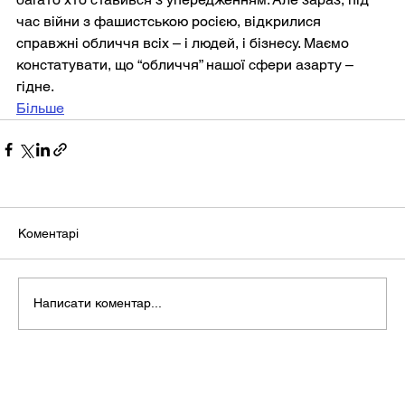
час війни з фашистською росією, відкрилися 
справжні обличчя всіх – і людей, і бізнесу. Маємо 
констатувати, що “обличчя” нашої сфери азарту – 
гідне.
Більше
Коментарі
Написати коментар...