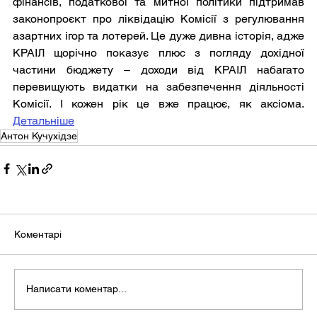
фінансів, податкової та митної політики підтримав 
законопроєкт про ліквідацію Комісії з регулювання 
азартних ігор та лотерей. Це дуже дивна історія, адже 
КРАІЛ щорічно показує плюс з погляду дохідної 
частини бюджету – доходи від КРАІЛ набагато 
перевищують видатки на забезпечення діяльності 
Комісії. І кожен рік це вже працює, як аксіома. 
Детальніше
Антон Кучухідзе
Коментарі
Написати коментар...