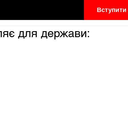
Вступити
ляє для держави: