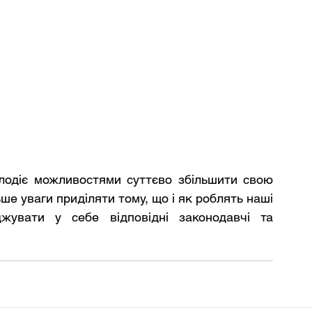
олодіє можливостями суттєво збільшити свою 
ше уваги приділяти тому, що і як роблять наші 
джувати у себе відповідні законодавчі та 