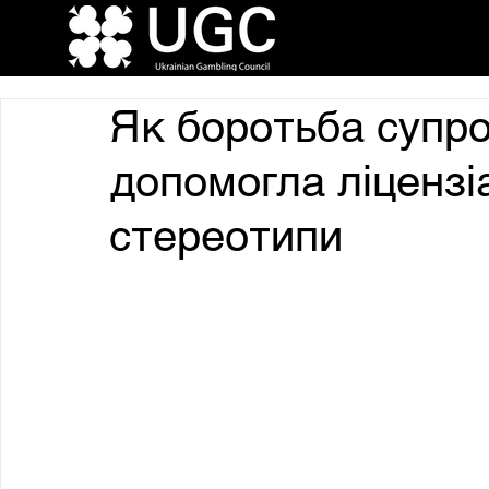
Як боротьба супро
допомогла ліцензі
стереотипи