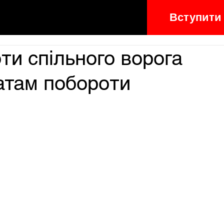
Вступити
ти спільного ворога
атам побороти