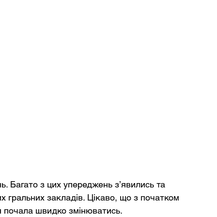
ь. Багато з цих упереджень з’явились та 
х гральних закладів. Цікаво, що з початком 
ція почала швидко змінюватись.