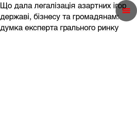
Що дала легалізація азартних ігор
державі, бізнесу та громадянам:
думка експерта грального ринку