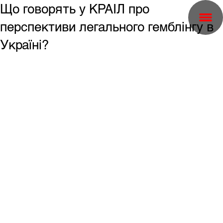
Що говорять у КРАІЛ про
перспективи легального гемблінгу в
Україні?