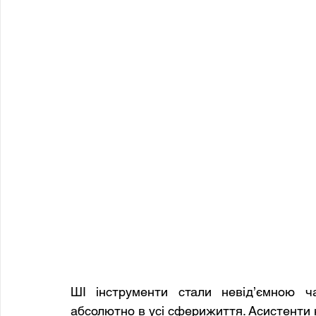
ШІ інструменти стали невід’ємною ч
абсолютно в усі сферижиття. Асистенти н