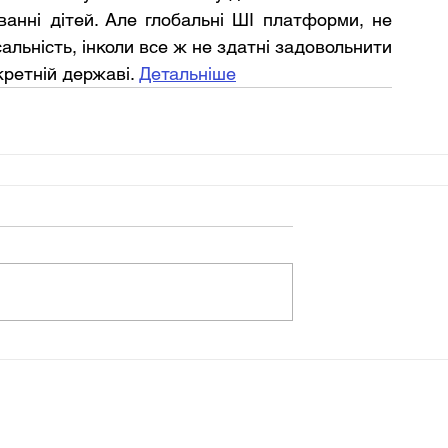
ванні дітей. Але глобальні ШІ платформи, не 
альність, інколи все ж не здатні задовольнити 
кретній державі. 
Детальніше