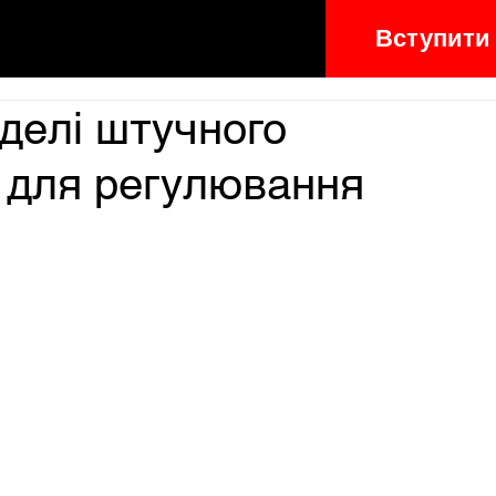
Вступити
делі штучного
і для регулювання