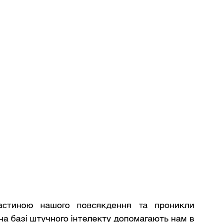
астиною нашого повсякдення та проникли 
а базі штучного інтелекту допомагають нам в 