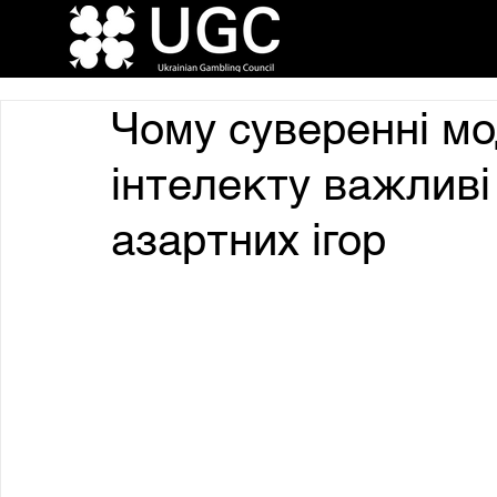
Чому суверенні мо
інтелекту важлив
азартних ігор