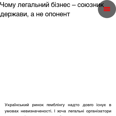
Чому легальний бізнес – союзник
держави, а не опонент
Український ринок гемблінгу надто довго існує в 
умовах невизначеності. І хоча легальні організатори 