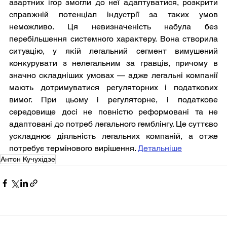
азартних ігор змогли до неї адаптуватися, розкрити 
справжній потенціал індустрії за таких умов 
неможливо. Ця невизначеність набула без 
перебільшення системного характеру. Вона створила 
ситуацію, у якій легальний сегмент вимушений 
конкурувати з нелегальним за гравців, причому в 
значно складніших умовах — адже легальні компанії 
мають дотримуватися регуляторних і податкових 
вимог. При цьому і регуляторне, і податкове 
середовище досі не повністю реформовані та не 
адаптовані до потреб легального гемблінгу. Це суттєво 
ускладнює діяльність легальних компаній, а отже 
потребує термінового вирішення. 
Детальніше
Антон Кучухідзе