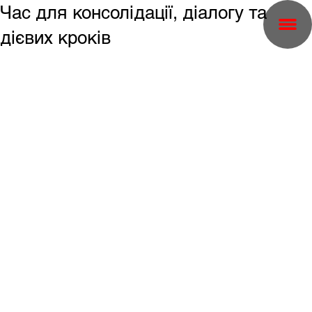
Час для консолідації, діалогу та
дієвих кроків