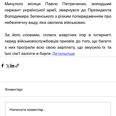
Минулого місяця Павло Петриченко, молодший 
сержант української армії, звернувся до Президента 
Володимира Зеленського з різким попередженням про 
небезпечну ваду, яка охопила військових.
За його словами, сплеск азартних ігор в інтернеті 
серед військовослужбовців призвів до того, що багато 
з них програли всю свою зарплату, що змусило їх та 
їхні сім'ї залізти в борги. 
Детальніше
Коментарі
Написати коментар...