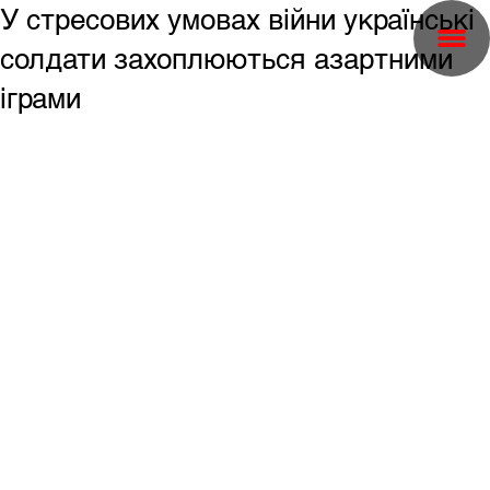
У стресових умовах війни українські
солдати захоплюються азартними
іграми