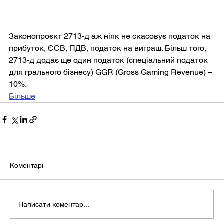
Законопроєкт 2713-д аж ніяк не скасовує податок на 
прибуток, ЄСВ, ПДВ, податок на виграш. Більш того, 
2713-д додає ще один податок (спеціальний податок 
для грального бізнесу) GGR (Gross Gaming Revenue) – 
10%.
Більше
Коментарі
Написати коментар...