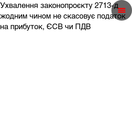
Ухвалення законопроєкту 2713-д
жодним чином не скасовує податок
на прибуток, ЄСВ чи ПДВ