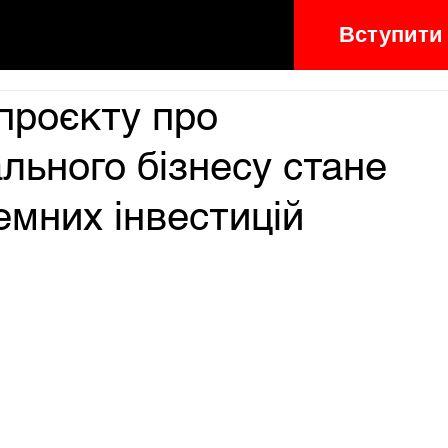
Вступити
проєкту про
льного бізнесу стане
емних інвестицій