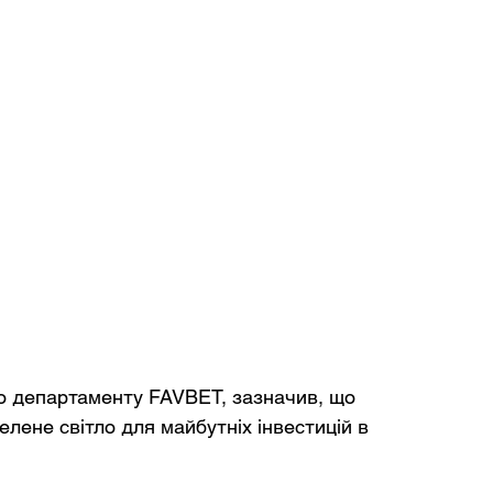
о департаменту FAVBET, зазначив, що 
лене світло для майбутніх інвестицій в 