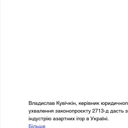
Владислав Кувічкін, керівник юридичног
ухвалення законопроєкту 2713-д дасть зе
індустрію азартних ігор в Україні.
Більше