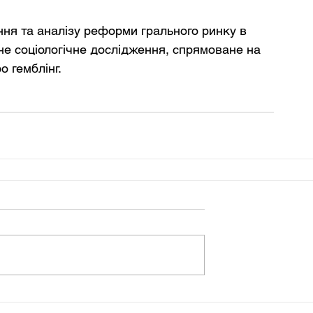
ня та аналізу реформи грального ринку в 
не соціологічне дослідження, спрямоване на 
о гемблінг.