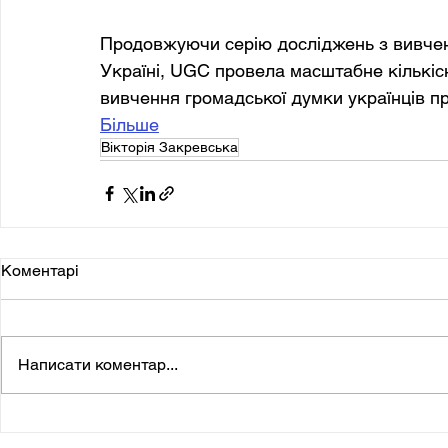
Продовжуючи серію досліджень з вивчен
Україні, UGC провела масштабне кількіс
вивчення громадської думки українців пр
Більше
Вікторія Закревська
Коментарі
Написати коментар...