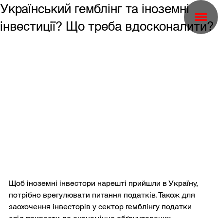
Український гемблінг та іноземні
інвестиції? Що треба вдосконалити?
Щоб іноземні інвестори нарешті прийшли в Україну, 
потрібно врегулювати питання податків. Також для 
заохочення інвесторів у сектор гемблінгу податки 