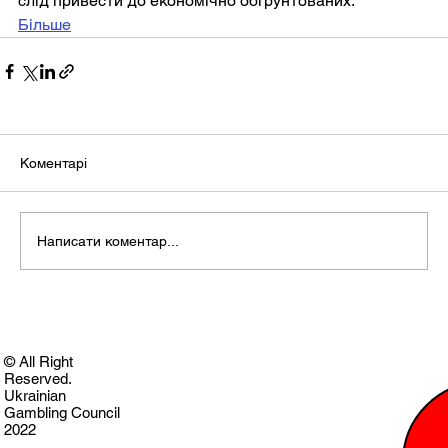
слід привести до економічно обґрунтованих.
Більше
Коментарі
Написати коментар...
© All Right
Reserved.
Ukrainian
Gambling Council
2022