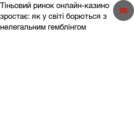
Тіньовий ринок онлайн-казино
зростає: як у світі борються з
нелегальним гемблінгом