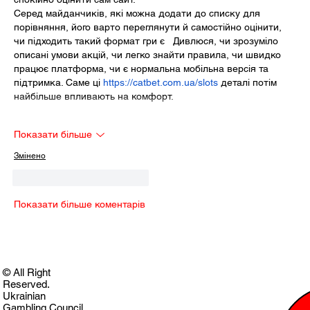
Серед майданчиків, які можна додати до списку для 
порівняння, його варто переглянути й самостійно оцінити, 
чи підходить такий формат гри є   Дивлюся, чи зрозуміло 
описані умови акцій, чи легко знайти правила, чи швидко 
працює платформа, чи є нормальна мобільна версія та 
підтримка. Саме ці 
https://catbet.com.ua/slots
 деталі потім 
найбільше впливають на комфорт. 
Показати більше
Змінено
Вподобати
Відповісти
Показати більше коментарів
© All Right
Reserved.
Ukrainian
Gambling Council