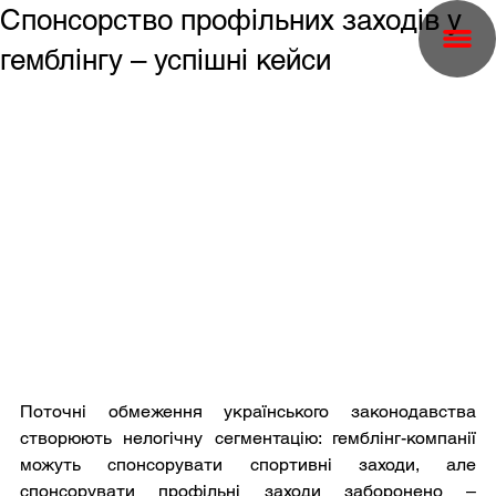
Спонсорство профільних заходів у
гемблінгу – успішні кейси
Поточні обмеження українського законодавства 
створюють нелогічну сегментацію: гемблінг-компанії 
можуть спонсорувати спортивні заходи, але 
спонсорувати профільні заходи заборонено – 