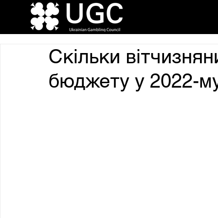
Скільки вітчизнян
бюджету у 2022-м