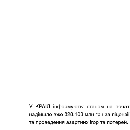
У КРАІЛ інформують: станом на почат
надійшло вже 828,103 млн грн за ліцензії
та проведення азартних ігор та лотерей.