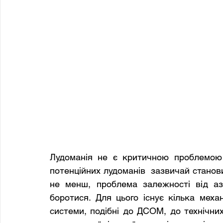
Лудоманія не є критичною проблемою дл
потенційних лудоманів  зазвичай становит
не менш, проблема залежності від аза
боротися. Для цього існує кілька меха
системи, подібні до ДСОМ, до технічних