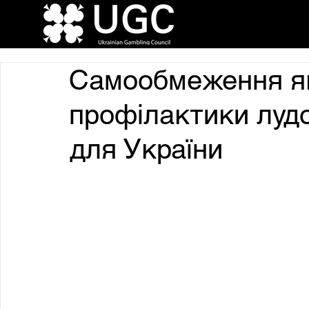
Самообмеження я
профілактики лудо
для України