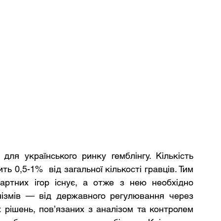
я українського ринку гемблінгу. Кількість 
ь 0,5-1%  від загальної кількості гравців. Тим 
ртних ігор існує, а отже з нею необхідно 
нізмів — від державного регулювання через 
 рішень, пов’язаних з аналізом та контролем 