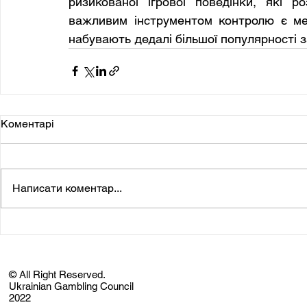
ризикованої ігрової поведінки, які р
важливим інструментом контролю є мех
набувають дедалі більшої популярності 
Коментарі
Написати коментар...
© All Right Reserved.
Ukrainian Gambling Council
2022