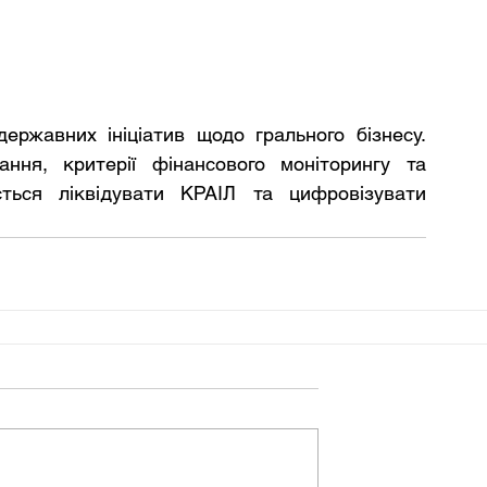
ержавних ініціатив щодо грального бізнесу. 
ня, критерії фінансового моніторингу та 
ться ліквідувати КРАІЛ та цифровізувати 