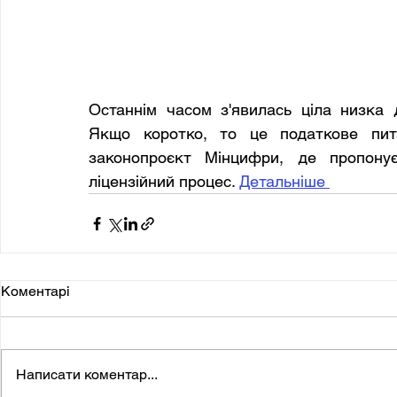
Останнім часом з'явилась ціла низка д
Якщо коротко, то це податкове питан
законопроєкт Мінцифри, де пропонує
ліцензійний процес. 
Детальніше 
Коментарі
Написати коментар...