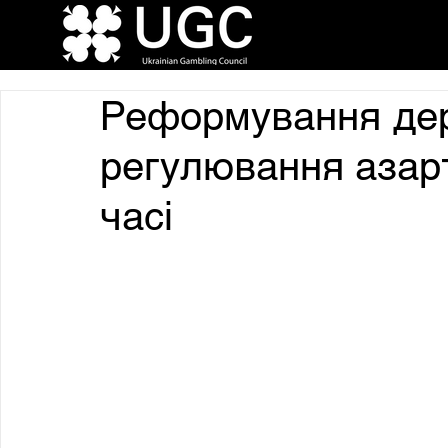
Реформування де
регулювання азарт
часі