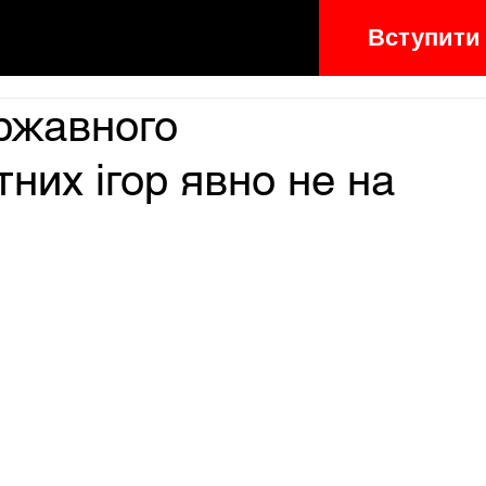
Вступити
ржавного
них ігор явно не на