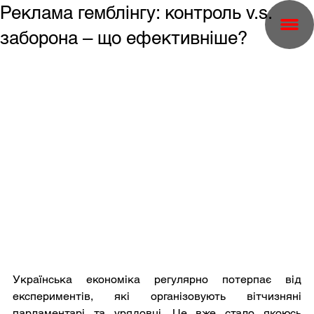
Реклама гемблінгу: контроль v.s.
заборона – що ефективніше?
Українська економіка регулярно потерпає від 
експериментів, які організовують вітчизняні 
парламентарі та урядовці. Це вже стало якоюсь 