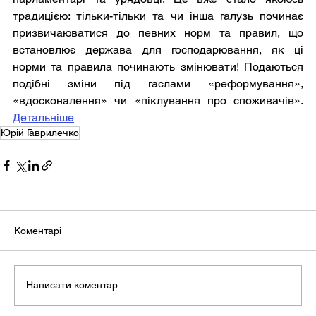
традицією: тільки-тільки та чи інша галузь починає 
призвичаюватися до певних норм та правил, що 
встановлює держава для господарювання, як ці 
норми та правила починають змінювати! Подаються 
подібні зміни під гаслами «реформування», 
«вдосконалення» чи «піклування про споживачів». 
Детальніше
Юрій Гаврилечко
Коментарі
Написати коментар...