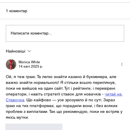
1 коментар
Написати коментар...
Найновіші
Monica White
14 квіт. 2025 р.
Ой, я теж граю. Та легко знайти казино й букмекера, але 
важко знайти нормального! Я стільки всього переглянув, 
поки не вийшов на один сайт. Тут і рейтинги, і перевірені 
оператори, і навіть стратегії ставок для новачків - 
читай на 
Ставочка
. Що кайфово — усе зрозуміло й по суті. Зараз 
граю на тих платформах, що порадили вони, і без всяких 
проблем з виплатами. Так що рекомендую, поки не встряв у 
якісь мутки.
Вподобати
Відповісти