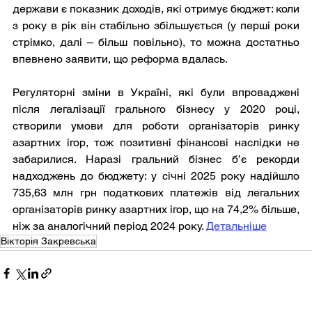
держави є показник доходів, які отримує бюджет: коли 
з року в рік він стабільно збільшується (у перші роки 
стрімко, далі – більш повільно), то можна достатньо 
впевнено заявити, що реформа вдалась.
Регуляторні зміни в Україні, які були впроваджені 
після легалізації грального бізнесу у 2020 році, 
створили умови для роботи організаторів ринку 
азартних ігор, тож позитивні фінансові наслідки не 
забарилися. Наразі гральний бізнес б’є рекорди 
надходжень до бюджету: у січні 2025 року надійшло 
735,63 млн грн податкових платежів від легальних 
організаторів ринку азартних ігор, що на 74,2% більше, 
ніж за аналогічний період 2024 року. 
Детальніше
Вікторія Закревська