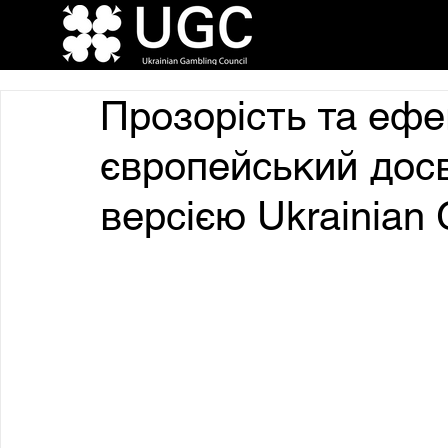
Прозорість та ефе
європейський досв
версією Ukrainian