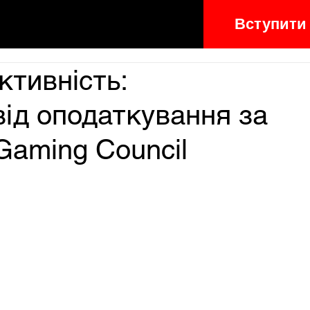
Вступити
ктивність:
ід оподаткування за
 Gaming Council