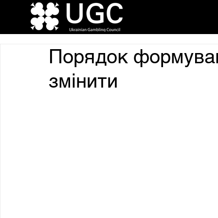
Порядок формуван
змінити