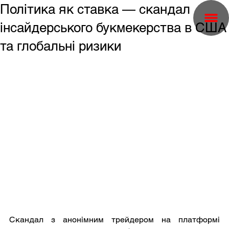
Політика як ставка — скандал
інсайдерського букмекерства в США
та глобальні ризики
Скандал з анонімним трейдером на платформі 