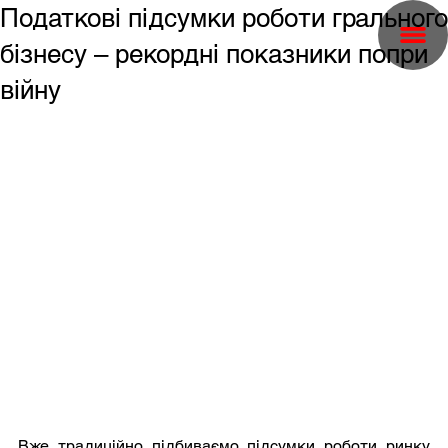
Податкові підсумки роботи грального
бізнесу – рекордні показники попри
війну
Вже традиційно підбиваємо підсумки роботи ринку 