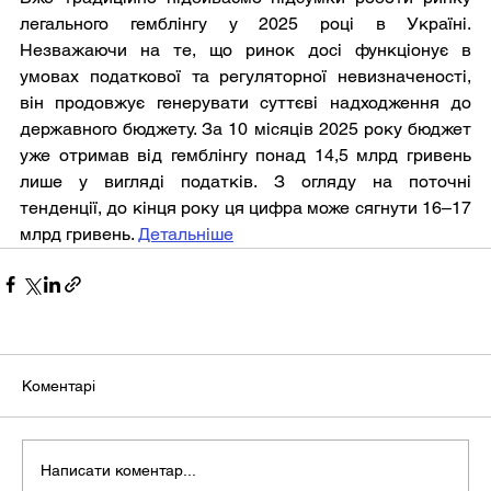
легального гемблінгу у 2025 році в Україні. 
Незважаючи на те, що ринок досі функціонує в 
умовах податкової та регуляторної невизначеності, 
він продовжує генерувати суттєві надходження до 
державного бюджету. За 10 місяців 2025 року бюджет 
уже отримав від гемблінгу понад 14,5 млрд гривень 
лише у вигляді податків. З огляду на поточні 
тенденції, до кінця року ця цифра може сягнути 16–17 
млрд гривень. 
Детальніше
Коментарі
Написати коментар...