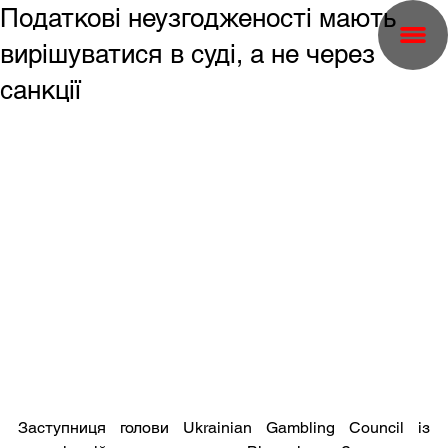
Податкові неузгодженості мають
вирішуватися в суді, а не через
санкції
Заступниця голови Ukrainian Gambling Council із 