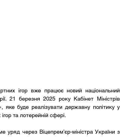
ртних ігор вже працює новий національний 
ії. 21 березня 2025 року Кабінет Міністрів 
, яке буде реалізувати державну політику у 
 ігор та лотерейній сфері.
е уряд через Віцепрем’єр-міністра України з 