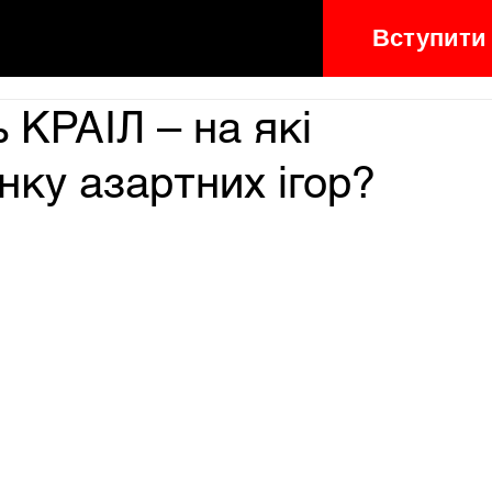
Вступити
 КРАІЛ – на які
нку азартних ігор?