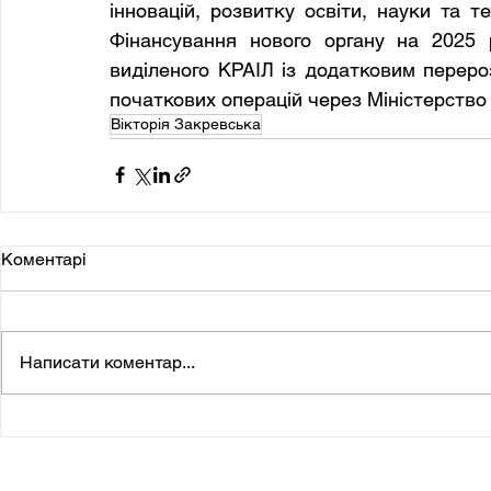
інновацій, розвитку освіти, науки та те
Фінансування нового органу на 2025 
виділеного КРАІЛ із додатковим перероз
початкових операцій через Міністерство
Вікторія Закревська
Коментарі
Написати коментар...