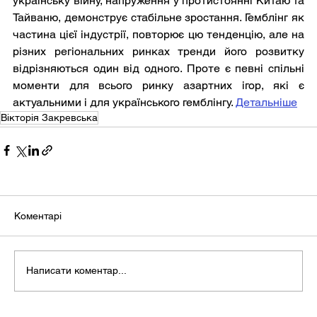
українську війну, напруження у протистоянні Китаю та 
Тайваню, демонструє стабільне зростання. Гемблінг як 
частина цієї індустрії, повторює цю тенденцію, але на 
різних регіональних ринках тренди його розвитку 
відрізняються один від одного. Проте є певні спільні 
моменти для всього ринку азартних ігор, які є 
актуальними і для українського гемблінгу. 
Детальніше
Вікторія Закревська
Коментарі
Написати коментар...