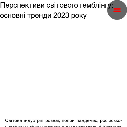
Перспективи світового гемблінгу:
основні тренди 2023 року
Світова індустрія розваг, попри пандемію, російсько-