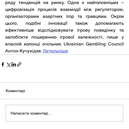
ряду тенденцій на ринку. Одна з найголовніших – 
цифровізація процесів взаємодії між регулятором, 
організаторами азартних ігор та гравцями. Окрім 
цього, подібні інновації також допомагають 
ефективніше відслідковувати ігрову поведінку та 
запобігати поширенню ігрової залежності, пише у 
власній колонці очільник Ukrainian Gambling Council 
Антон Кучухідзе. 
Детальніше
Коментарі
Написати коментар...