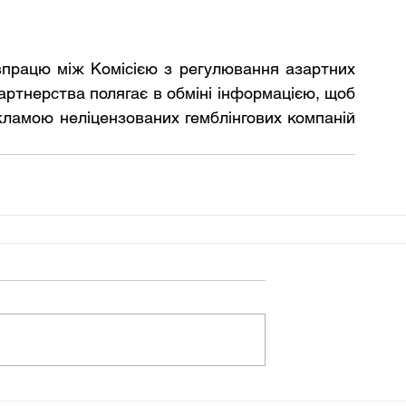
впрацю між Комісією з регулювання азартних 
партнерства полягає в обміні інформацією, щоб 
ламою неліцензованих гемблінгових компаній 