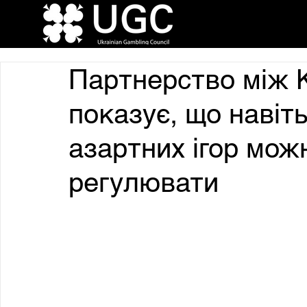
Партнерство між 
показує, що навіт
азартних ігор мо
регулювати