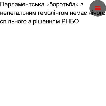
Парламентська «боротьба» з
нелегальним гемблінгом немає нічого
спільного з рішенням РНБО