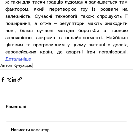
ж таки для тисяч гравців лудоманія залишається тим 
фактором, який перетворює гру із розваги на 
залежність. Сучасні технології також спрощують її 
поширення, а отже – регулятори мають знаходити 
нові, більш сучасні методи боротьби з ігровою 
залежністю, зокрема в онлайн-сегменті. Найбільш 
цікавим та прогресивним у цьому питанні є досвід  
європейських країн, де азартні ігри легалізовані. 
Детальніше
Антон Кучухідзе
Коментарі
Написати коментар...