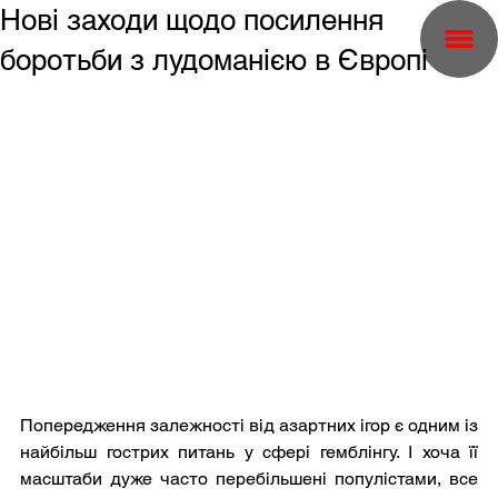
Нові заходи щодо посилення
боротьби з лудоманією в Європі
Попередження залежності від азартних ігор є одним із 
найбільш гострих питань у сфері гемблінгу. І хоча її 
масштаби дуже часто перебільшені популістами, все 