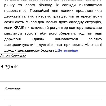
ринку та свого бізнесу, їх завжди виявляється 
недостатньо. Принаймні для деяких представників 
держави та тих тіньових гравців, чиї інтереси вони 
захищають. Унаслідок маємо дуже складну ситуацію, 
коли КРАІЛ як ключовий регулятор сектору докладає 
максимум зусиль, аби його зберегти, тоді як інші 
державні «діячі» намагаються всіляко 
дискредитувати індустрію, яка приносить мільярдні 
доходи державному бюджету. 
Детальніше
Антон Кучухідзе
Коментарі