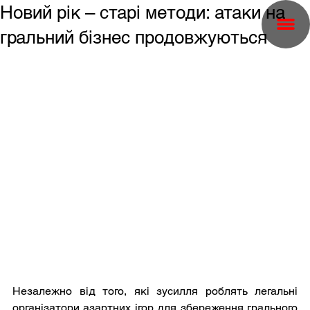
Новий рік – старі методи: атаки на
гральний бізнес продовжуються
Незалежно від того, які зусилля роблять легальні 
організатори азартних ігор для збереження грального 