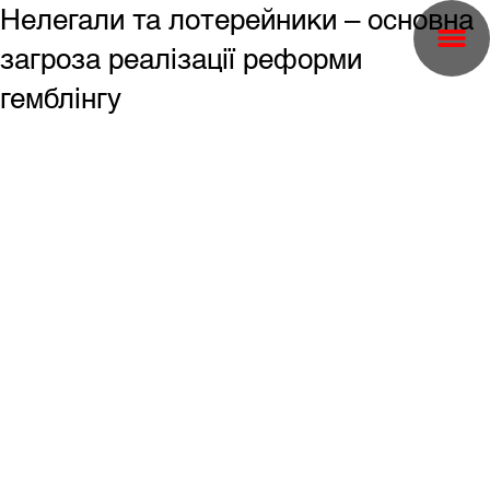
Нелегали та лотерейники – основна
загроза реалізації реформи
гемблінгу