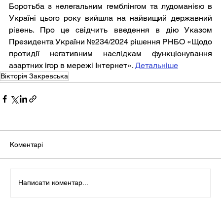
Боротьба з нелегальним гемблінгом та лудоманією в 
Україні цього року вийшла на найвищий державний 
рівень. Про це свідчить введення в дію Указом 
Президента України №234/2024 рішення РНБО «Щодо 
протидії негативним наслідкам функціонування 
азартних ігор в мережі Інтернет». 
Детальніше
Вікторія Закревська
Коментарі
Написати коментар...