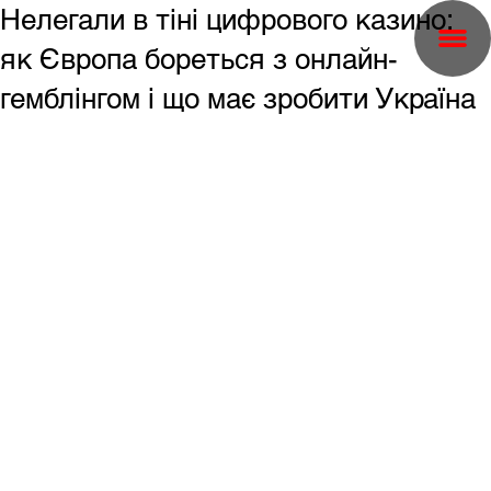
Нелегали в тіні цифрового казино:
як Європа бореться з онлайн-
гемблінгом і що має зробити Україна