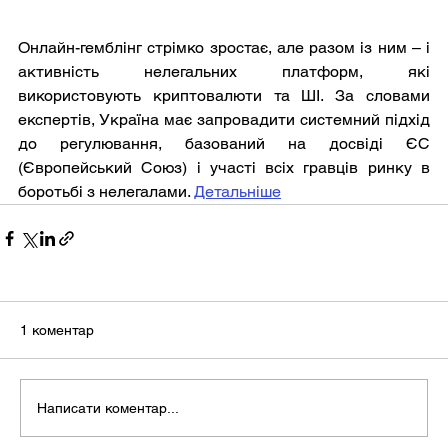
Онлайн-гемблінг стрімко зростає, але разом із ним – і 
активність нелегальних платформ, які 
використовують криптовалюти та ШІ. За словами 
експертів, Україна має запровадити системний підхід 
до регулювання, базований на досвіді ЄС 
(Європейський Союз) і участі всіх гравців ринку в 
боротьбі з нелегалами. 
Детальніше
1 коментар
Написати коментар...