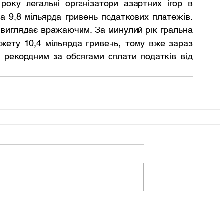
оку легальні організатори азартних ігор в 
 9,8 мільярда гривень податкових платежів. 
 виглядає вражаючим. За минулий рік гральна 
ету 10,4 мільярда гривень, тому вже зараз 
 рекордним за обсягами сплати податків від 