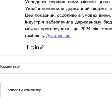
Упродовж перших семи місяців цього р
Україні поповнили державний бюджет на
Цей показник, особливо в умовах війни,
індустрія забезпечила державному бюдж
можна прогнозувати, що 2024 рік стане
гемблінгу. 
Детальніше
Коментарі
Написати коментар...