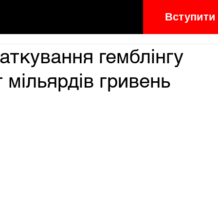
Вступити
аткування гемблінгу
 мільярдів гривень