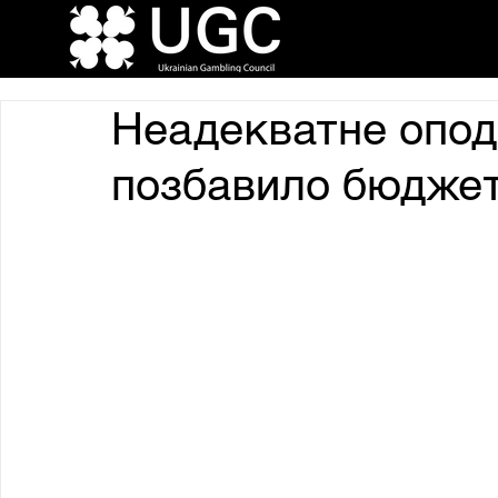
Неадекватне опод
позбавило бюджет