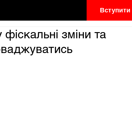
Вступити
 фіскальні зміни та
ваджуватись