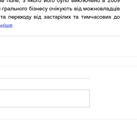
е поле, з якого його було виключено в 2009 
ри грального бізнесу очікують від можновладців 
а переходу від застарілих та тимчасових до 
ьніше