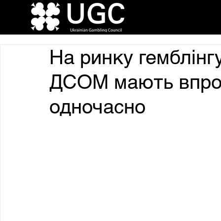
На ринку гемблінгу
ДСОМ мають впро
одночасно