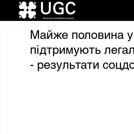
Майже половина у
підтримують легал
- результати соцд