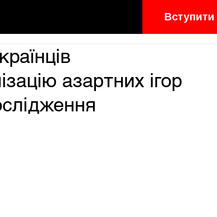
Вступити
країнців
ізацію азартних ігор
ослідження