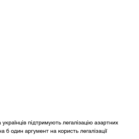
українців підтримують легалізацію азартних 
а б один аргумент на користь легалізації 