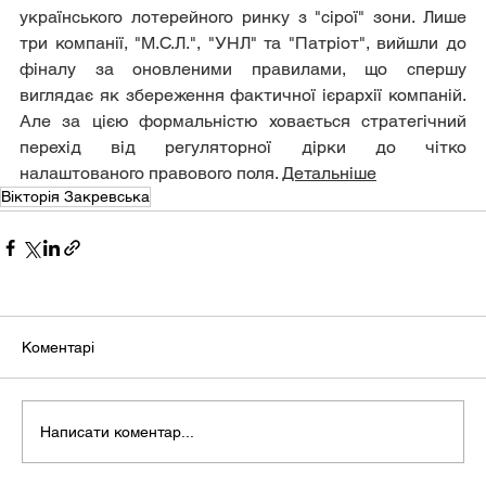
українського лотерейного ринку з "сірої" зони. Лише 
три компанії, "М.С.Л.", "УНЛ" та "Патріот", вийшли до 
фіналу за оновленими правилами, що спершу 
виглядає як збереження фактичної ієрархії компаній. 
Але за цією формальністю ховається стратегічний 
перехід від регуляторної дірки до чітко 
налаштованого правового поля. 
Детальніше
Вікторія Закревська
Коментарі
Написати коментар...