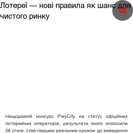
Лотереї — нові правила як шанс для
чистого ринку
Нещодавній конкурс PlayCity на статус офіційних 
лотерейних операторів, результати якого оголосили 
28 січня, став першим реальним кроком до виведення 