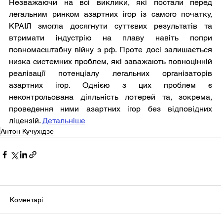
Незважаючи на всі виклики, які постали перед 
легальним ринком азартних ігор із самого початку, 
КРАІЛ змогла досягнути суттєвих результатів та 
втримати індустрію на плаву навіть попри 
повномасштабну війну з рф. Проте досі залишається 
низка системних проблем, які заважають повноцінній 
реалізації потенціалу легальних організаторів 
азартних ігор. Однією з цих проблем є 
неконтрольована діяльність лотерей та, зокрема, 
проведення ними азартних ігор без відповідних 
ліцензій. 
Детальніше
Антон Кучухідзе
Коментарі