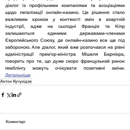
діалог із профільними компаніями та асоціаціями 
щодо легалізації онлайн-казино. Це рішення стало 
важливим кроком у контексті змін в азартній 
індустрії, адже на сьогодні Франція та Кіпр 
залишаються єдиними державами-членами 
Європейського Союзу, де онлайн-казино все ще під 
забороною. Але діалог, який вже розпочався на рівні 
адміністрації прем'єр-міністра Мішеля Барнієра, 
говорить про те, що дуже скоро французький ринок 
гемблінгу можуть очікувати позитивні зміни. 
Детальніше
Антон Кучухідзе
Коментарі