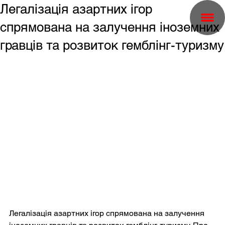
Легалізація азартних ігор
спрямована на залучення іноземних
гравців та розвиток гемблінг-туризму
Легалізація азартних ігор спрямована на залучення 