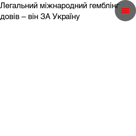
Легальний міжнародний гемблінг
довів – він ЗА Україну