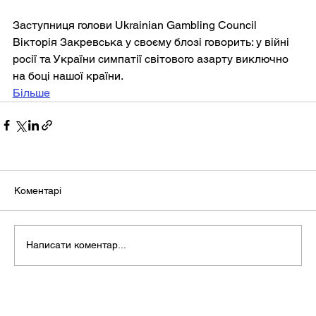
Заступниця голови Ukrainian Gambling Council 
Вікторія Закревська у своєму блозі говорить: у війні 
росії та України симпатії світового азарту виключно 
на боці нашої країни.
Більше
Коментарі
Написати коментар...