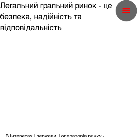
Легальний гральний ринок - це
безпека, надійність та
відповідальність
В інтересах і держави, і операторів ринку - 