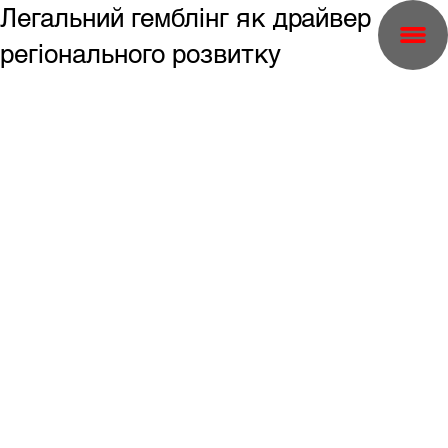
Легальний гемблінг як драйвер
регіонального розвитку