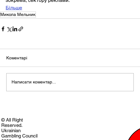
зокрема, сектору реклами.
Більше
Микола Мельник
Коментарі
Написати коментар...
© All Right
Reserved.
Ukrainian
Gambling Council