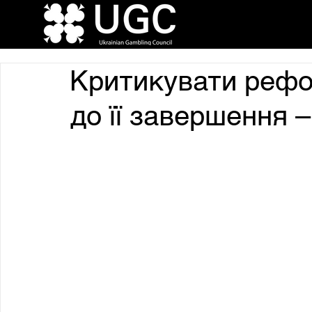
Критикувати рефо
до її завершення 