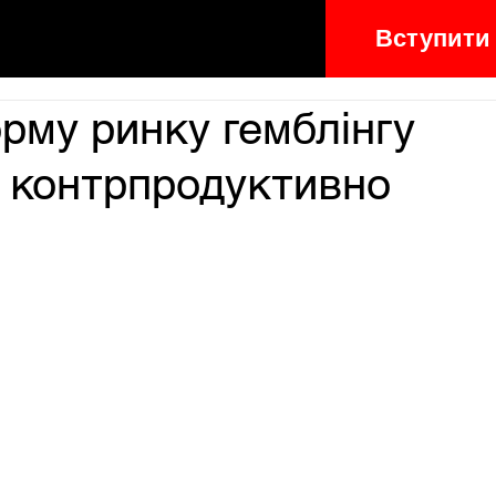
Вступити
рму ринку гемблінгу
– контрпродуктивно