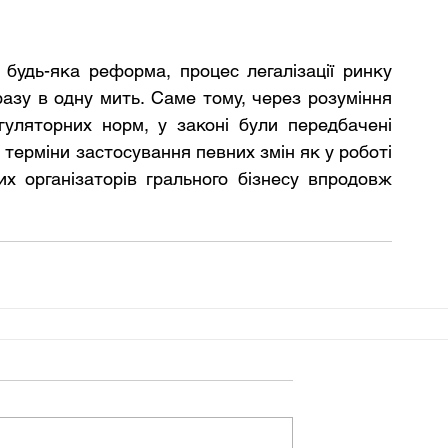
 будь-яка реформа, процес легалізації ринку 
азу в одну мить. Саме тому, через розуміння 
уляторних норм, у законі були передбачені 
 терміни застосування певних змін як у роботі 
их організаторів грального бізнесу впродовж 