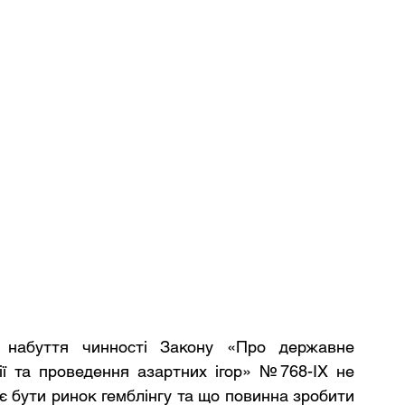
набуття чинності Закону «Про державне 
ії та проведення азартних ігор» №768-IX не 
 бути ринок гемблінгу та що повинна зробити 