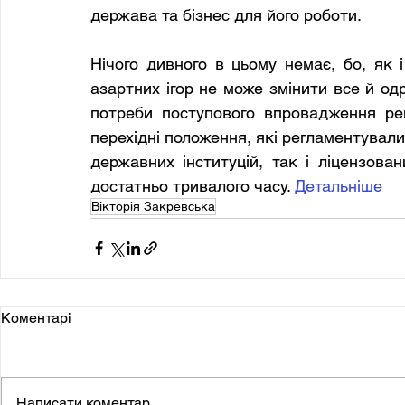
держава та бізнес для його роботи.
Нічого дивного в цьому немає, бо, як і
азартних ігор не може змінити все й одр
потреби поступового впровадження рег
перехідні положення, які регламентували
державних інституцій, так і ліцензован
достатньо тривалого часу. 
Детальніше
Вікторія Закревська
Коментарі
Написати коментар...