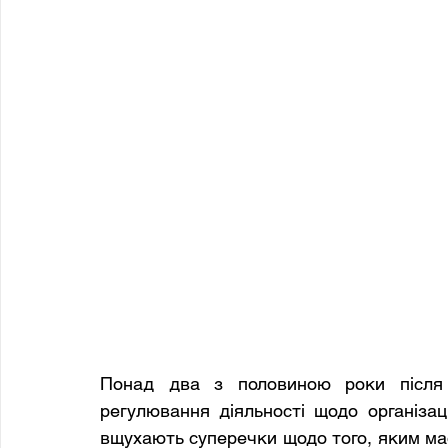
Понад два з половиною роки після 
регулювання діяльності щодо організац
вщухають суперечки щодо того, яким має