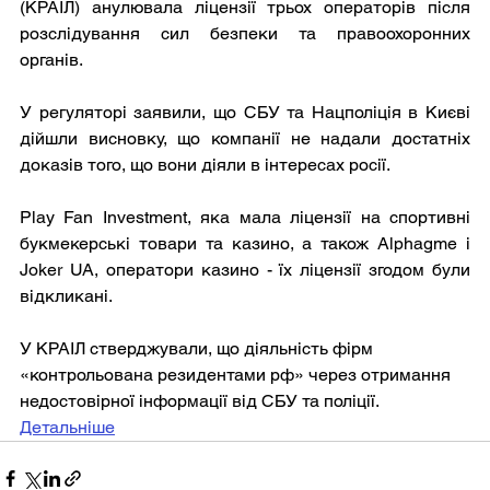
(КРАІЛ) анулювала ліцензії трьох операторів після 
розслідування сил безпеки та правоохоронних 
органів.
У регуляторі заявили, що СБУ та Нацполіція в Києві 
дійшли висновку, що компанії не надали достатніх 
доказів того, що вони діяли в інтересах росії.
Play Fan Investment, яка мала ліцензії на спортивні 
букмекерські товари та казино, а також Alphagme і 
Joker UA, оператори казино - їх ліцензії згодом були 
відкликані.
У КРАІЛ стверджували, що діяльність фірм 
«контрольована резидентами рф» через отримання 
недостовірної інформації від СБУ та поліції. 
Детальніше