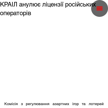
КРАІЛ анулює ліцензії російських
операторів
Комісія з регулювання азартних ігор та лотерей 