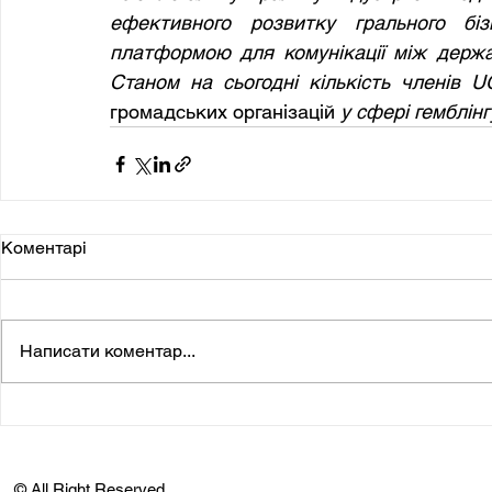
ефективного розвитку грального бі
платформою для комунікації між держав
громадських організацій
 у сфері гемблінг
Коментарі
Написати коментар...
© All Right Reserved.