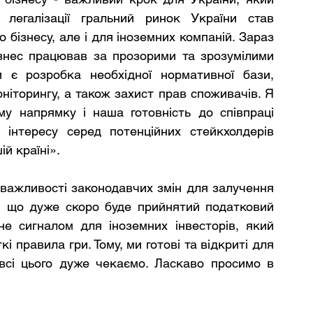
легалізації гральний ринок України став 
 бізнесу, але і для іноземних компаній. Зараз 
знес працював за прозорими та зрозумілими 
 є розробка необхідної нормативної бази, 
іторингу, а також захист прав споживачів. Я 
у напрямку і наша готовність до співпраці 
 інтересу серед потенційних стейкхолдерів 
ій країні».
важливості законодавчих змін для залучення 
, що дуже скоро буде прийнятий податковий 
е сигналом для іноземних інвесторів, який 
і правила гри. Тому, ми готові та відкриті для 
 всі цього дуже чекаємо. Ласкаво просимо в 