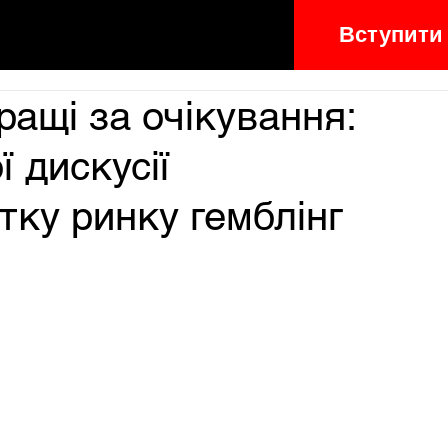
Вступити
ращі за очікування:
 дискусії
тку ринку гемблінг