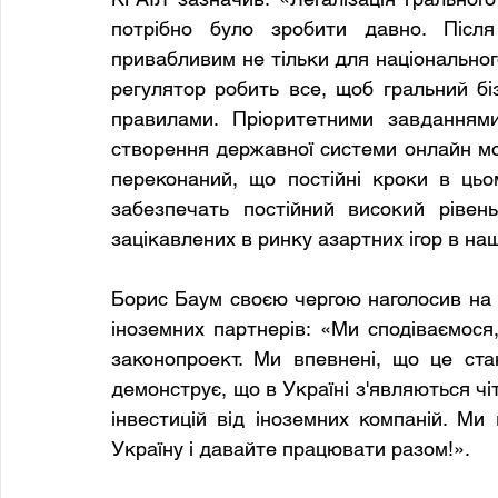
потрібно було зробити давно. Після 
привабливим не тільки для національного
регулятор робить все, щоб гральний бі
правилами. Пріоритетними завданнями
створення державної системи онлайн мон
переконаний, що постійні кроки в цьом
забезпечать постійний високий рівень
зацікавлених в ринку азартних ігор в наш
Борис Баум своєю чергою наголосив на 
іноземних партнерів: «Ми сподіваємося
законопроект. Ми впевнені, що це стан
демонструє, що в Україні з'являються чітк
інвестицій від іноземних компаній. Ми
Україну і давайте працювати разом!».