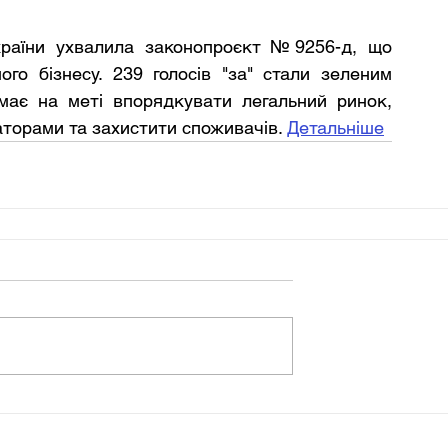
раїни ухвалила законопроєкт №9256-д, що 
го бізнесу. 239 голосів "за" стали зеленим 
має на меті впорядкувати легальний ринок, 
торами та захистити споживачів. 
Детальніше