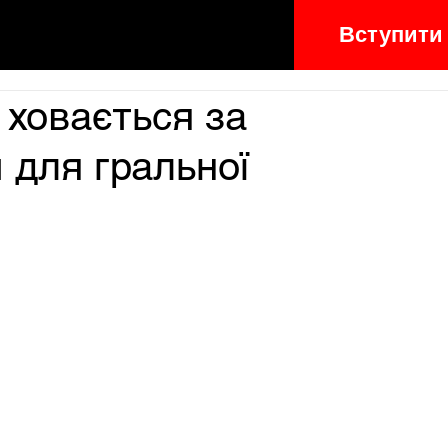
Вступити
 ховається за
 для гральної