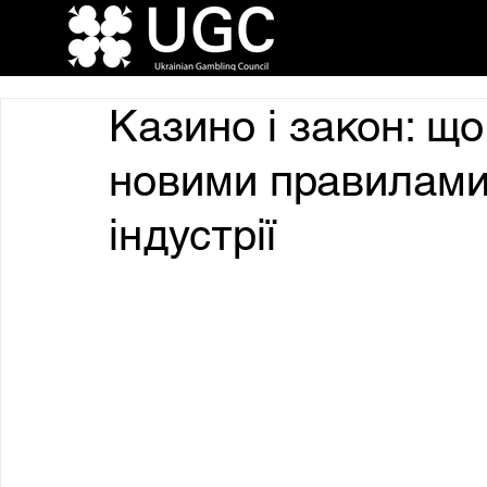
Казино і закон: що
новими правилами
індустрії